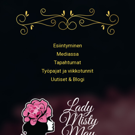
Esiintyminen
Mediassa
Tapahtumat
Työpajat ja viikkotunnit
Uutiset & Blogi