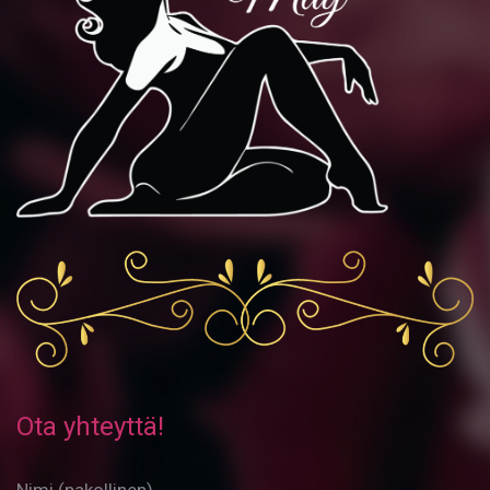
Ota yhteyttä!
Nimi (pakollinen)