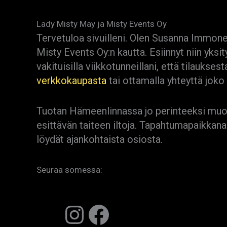
Lady Misty May ja Misty Events Oy
Tervetuloa sivuilleni. Olen Susanna Immonen 
Misty Events Oy:n kautta. Esiinnyt niin yksit
vakituisilla viikkotunneillani, että tilaukses
verkkokaupasta
tai ottamalla yhteyttä joko 
Tuotan Hämeenlinnassa jo perinteeksi muodos
esittävän taiteen iltoja. Tapahtumapaikkan
löydät ajankohtaista osiosta.
Seuraa somessa:
Instagram
Facebook