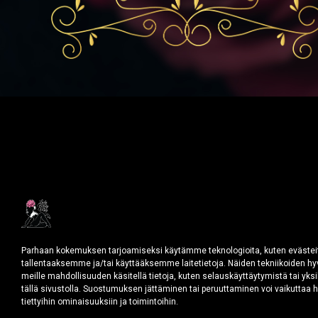
Parhaan kokemuksen tarjoamiseksi käytämme teknologioita, kuten evästei
tallentaaksemme ja/tai käyttääksemme laitetietoja. Näiden tekniikoiden 
meille mahdollisuuden käsitellä tietoja, kuten selauskäyttäytymistä tai yksi
tällä sivustolla. Suostumuksen jättäminen tai peruuttaminen voi vaikuttaa ha
tiettyihin ominaisuuksiin ja toimintoihin.