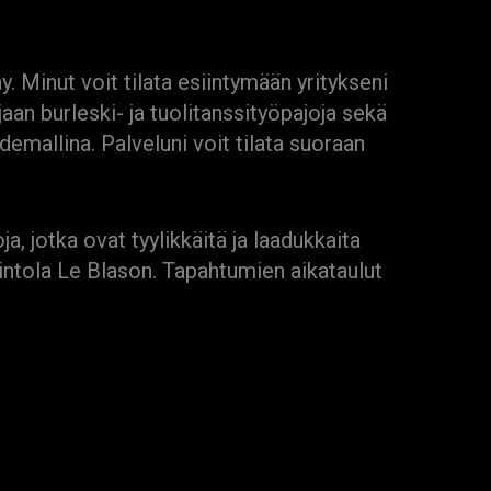
. Minut voit tilata esiintymään yritykseni
jaan burleski- ja tuolitanssityöpajoja sekä
aidemallina. Palveluni voit tilata suoraan
 jotka ovat tyylikkäitä ja laadukkaita
intola Le Blason. Tapahtumien aikataulut