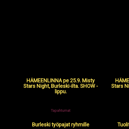
HÄMEENLINNA pe 25.9. Misty
HÄMEE
Stars Night, Burleski-ilta. SHOW -
Stars N
lippu.
Tapahtumat
Burleski työpajat ryhmille
Tuoli