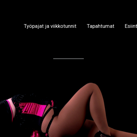
Työpajat ja viikkotunnit
Tapahtumat
Esiin