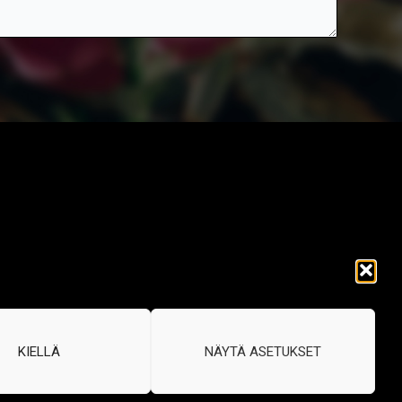
KIELLÄ
NÄYTÄ ASETUKSET