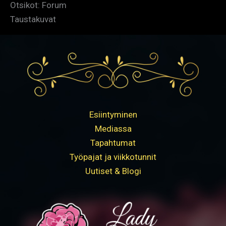
Otsikot: Forum
Taustakuvat
Esiintyminen
Mediassa
Tapahtumat
Työpajat ja viikkotunnit
Uutiset & Blogi