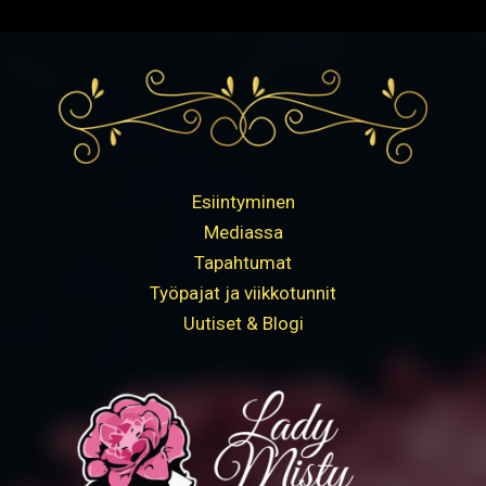
Esiintyminen
Mediassa
Tapahtumat
Työpajat ja viikkotunnit
Uutiset & Blogi