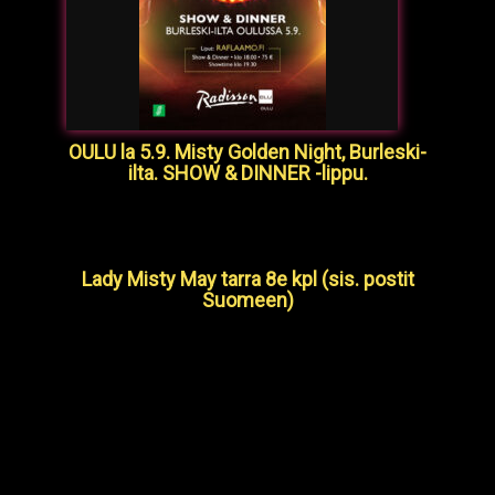
OULU la 5.9. Misty Golden Night, Burleski-
ilta. SHOW & DINNER -lippu.
Lady Misty May tarra 8e kpl (sis. postit
Suomeen)