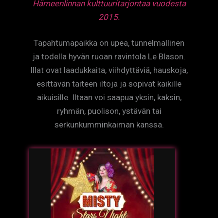
Hämeenlinnan kulttuuritarjontaa vuodesta
2015.
Tapahtumapaikka on upea, tunnelmallinen
ja todella hyvän ruoan ravintola Le Blason.
Illat ovat laadukkaita, viihdyttäviä, hauskoja,
esittävän taiteen iltoja ja sopivat kaikille
aikuisille. Iltaan voi saapua yksin, kaksin,
ryhmän, puolison, ystävän tai
serkunkumminkaiman kanssa.