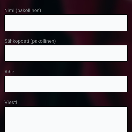
Nimi (pakollinen)
Sähköposti (pakollinen)
Aihe
Viesti