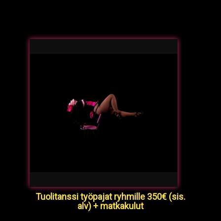
Tuolitanssi työpajat ryhmille 350€ (sis.
alv) + matkakulut