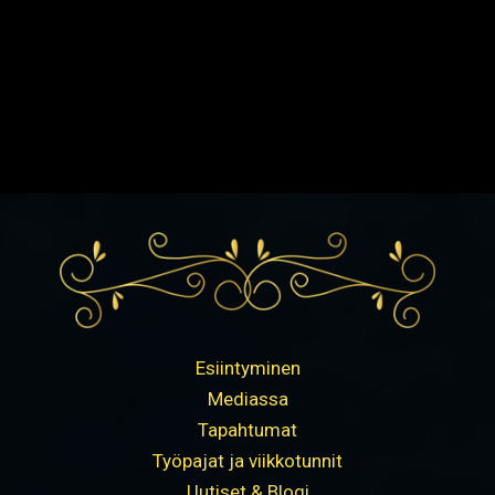
Esiintyminen
Mediassa
Tapahtumat
Työpajat ja viikkotunnit
Uutiset & Blogi