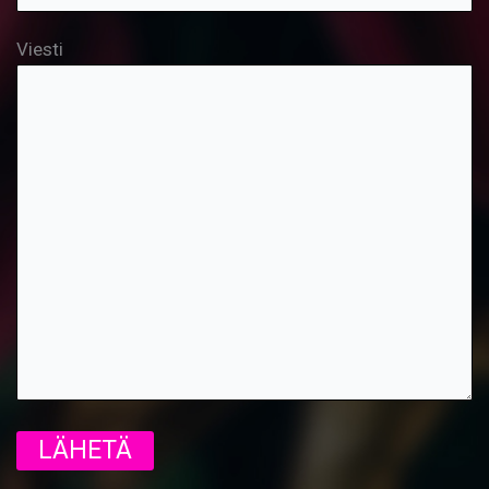
Viesti