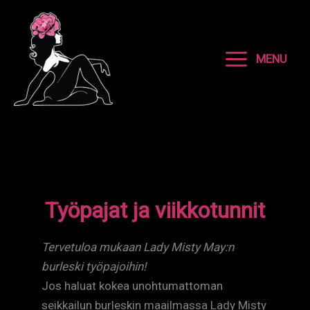
Siirry
sisältöön
MENU
Työpajat ja viikkotunnit
Tervetuloa mukaan Lady Misty May:n
burleski työpajoihin!
Jos haluat kokea unohtumattoman
seikkailun burleskin maailmassa Lady Misty