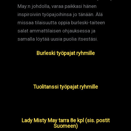
May:n johdolla, varaa paikkasi hänen
inspiroiviin työpajoihinsa jo tänään. Älä
missaa tilaisuutta oppia burleski-taiteen
salat ammattilaisen ohjauksessa ja
samalla löytää uusia puolia itsestäsi.
Burleski työpajat ryhmille
Tuolitanssi työpajat ryhmille
Lady Misty May tarra 8e kpl (sis. postit
Suomeen)